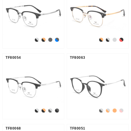
TF80054
TF80063
TF80068
TF80051