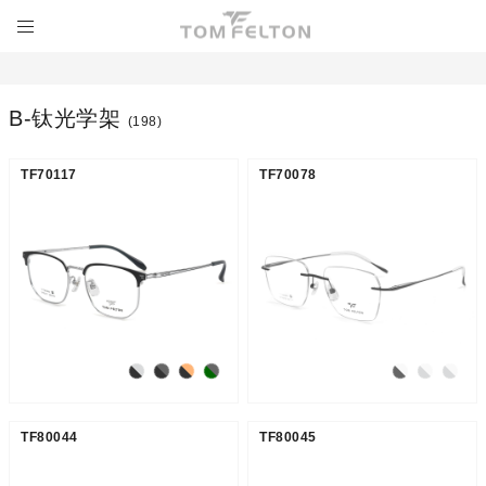
Β-钛光学架
(198)
TF70117
TF70078
TF80044
TF80045