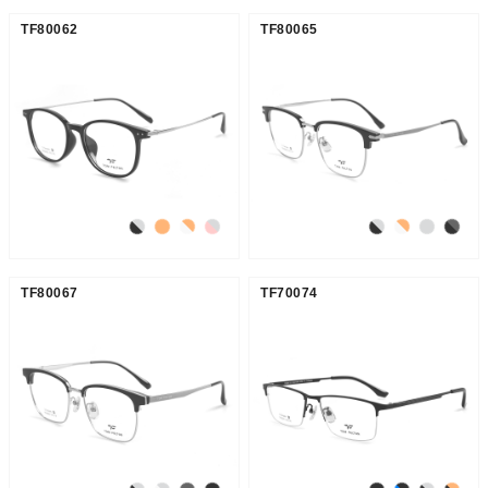
TF80062
TF80065
TF80067
TF70074