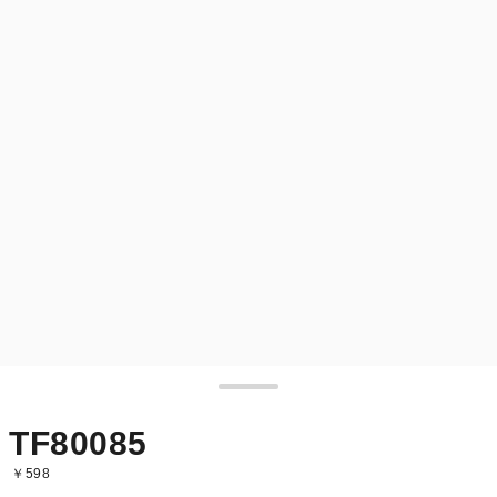
TF80085
￥598